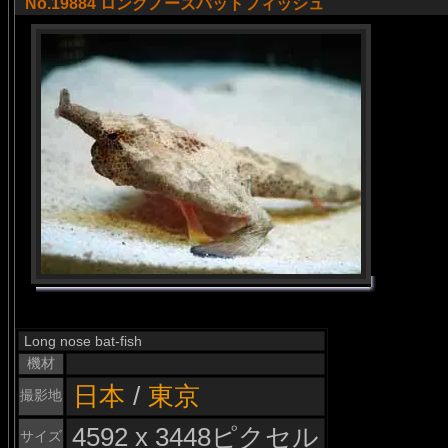
No.19884 ロングノーズバットフィッシュ
Long nose bat-fish
機材
日本
/
東京
撮影地
4592 x 3448ピクセル
サイズ