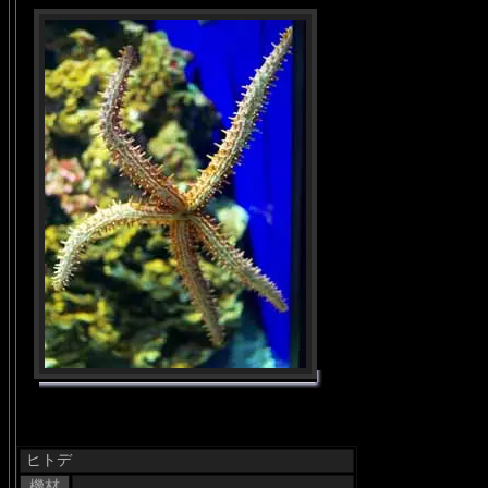
ヒトデ
機材