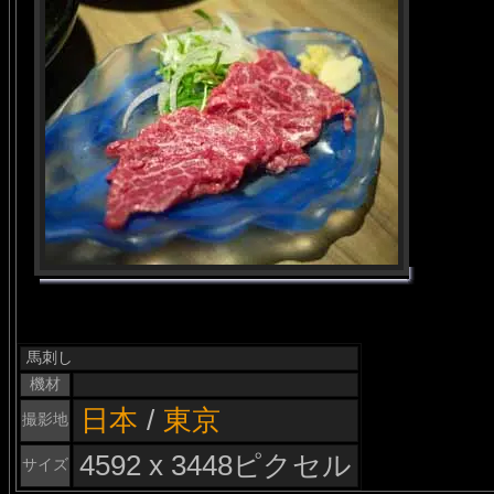
馬刺し
機材
日本
/
東京
撮影地
4592 x 3448ピクセル
サイズ