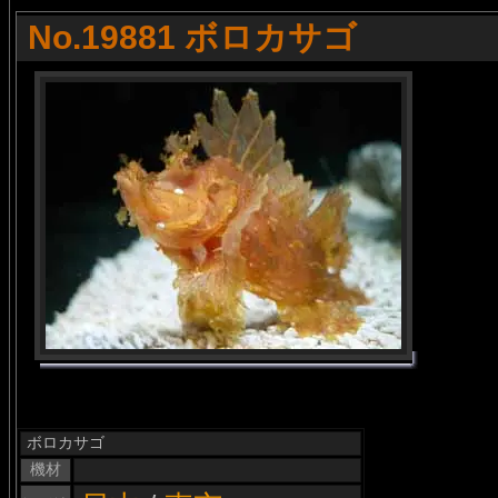
No.19881 ボロカサゴ
ボロカサゴ
機材