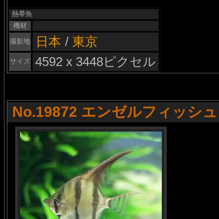
熱帯魚
機材
日本
/
東京
撮影地
4592 x 3448ピクセル
サイズ
No.19872 エンゼルフィッシュ