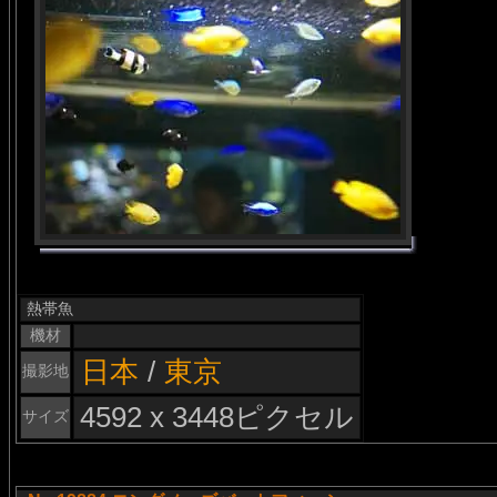
熱帯魚
機材
日本
/
東京
撮影地
4592 x 3448ピクセル
サイズ