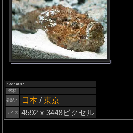
Stonefish
機材
日本
/
東京
撮影地
4592 x 3448ピクセル
サイズ