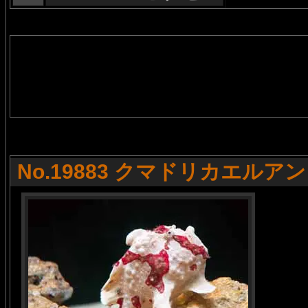
No.19883 クマドリカエルア