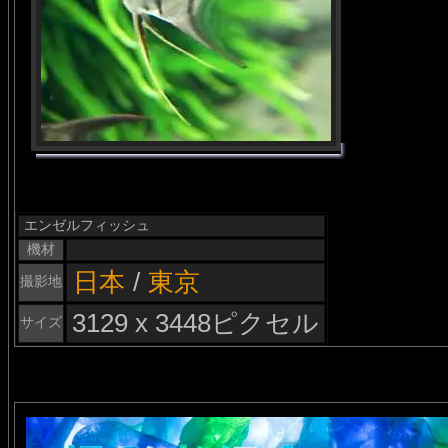
エンゼルフィッシュ
機材
日本
/
東京
撮影地
3129 x 3448ピクセル
サイズ