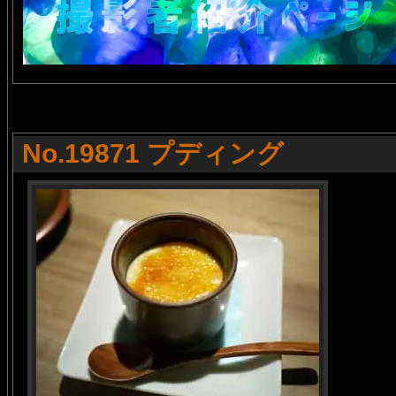
No.19871 プディング