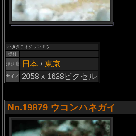
ハタタテネジリンボウ
機材
日本
/
東京
撮影地
2058 x 1638ピクセル
サイズ
No.19879 ウコンハネガイ