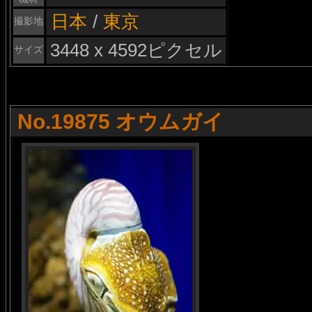
日本
/
東京
撮影地
3448 x 4592ピクセル
サイズ
No.19875 オウムガイ