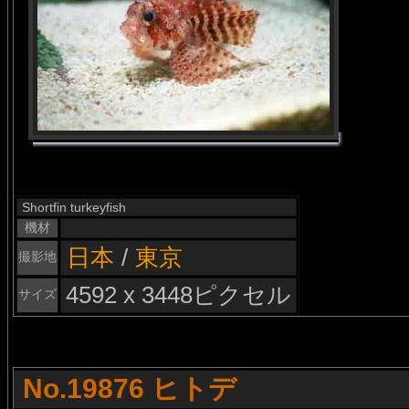
Shortfin turkeyfish
機材
日本
/
東京
撮影地
4592 x 3448ピクセル
サイズ
No.19876 ヒトデ