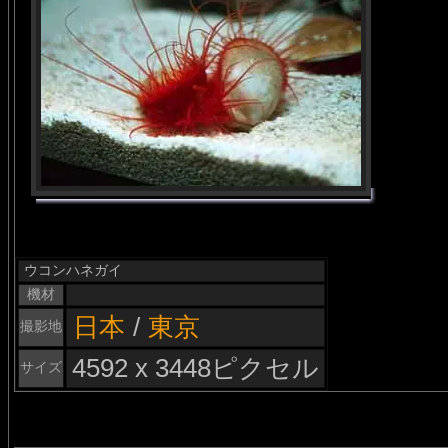
ウコンハネガイ
機材
日本
/
東京
撮影地
4592 x 3448ピクセル
サイズ