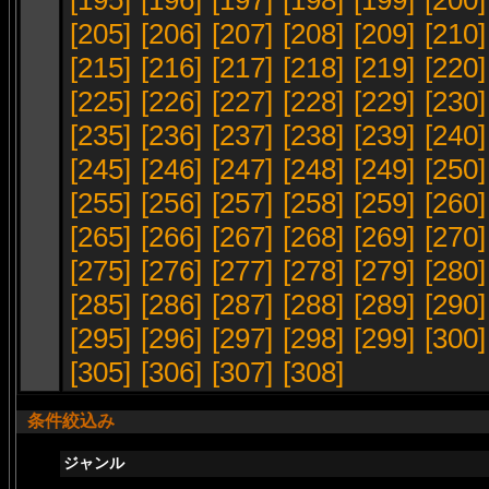
[195]
[196]
[197]
[198]
[199]
[200]
[205]
[206]
[207]
[208]
[209]
[210]
[215]
[216]
[217]
[218]
[219]
[220]
[225]
[226]
[227]
[228]
[229]
[230]
[235]
[236]
[237]
[238]
[239]
[240]
[245]
[246]
[247]
[248]
[249]
[250]
[255]
[256]
[257]
[258]
[259]
[260]
[265]
[266]
[267]
[268]
[269]
[270]
[275]
[276]
[277]
[278]
[279]
[280]
[285]
[286]
[287]
[288]
[289]
[290]
[295]
[296]
[297]
[298]
[299]
[300]
[305]
[306]
[307]
[308]
条件絞込み
ジャンル