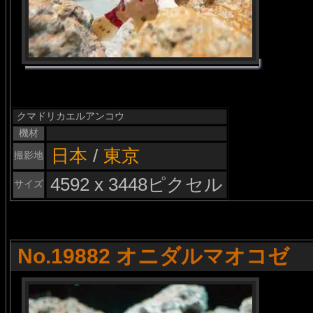
クマドリカエルアンコウ
機材
日本
/
東京
撮影地
4592 x 3448ピクセル
サイズ
No.19882 オニダルマオコゼ