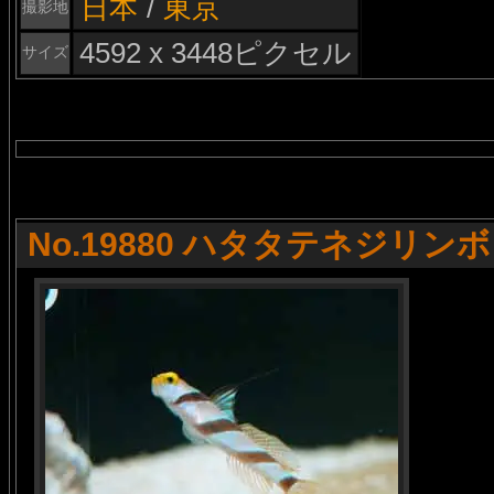
日本
/
東京
撮影地
4592 x 3448ピクセル
サイズ
No.19880 ハタタテネジリン