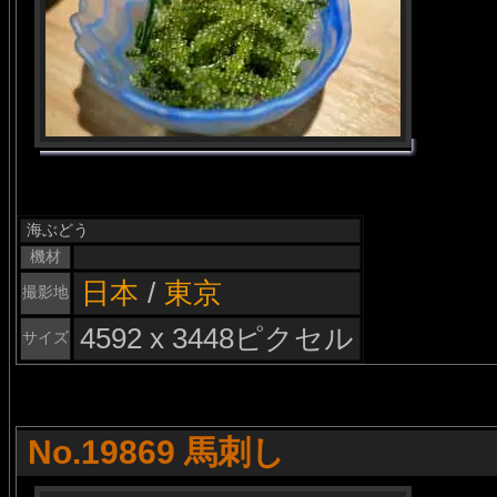
海ぶどう
機材
日本
/
東京
撮影地
4592 x 3448ピクセル
サイズ
No.19869 馬刺し