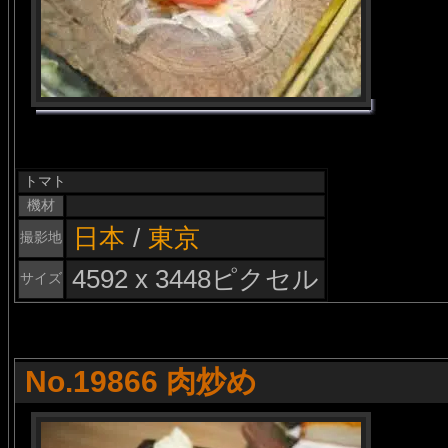
トマト
機材
日本
/
東京
撮影地
4592 x 3448ピクセル
サイズ
No.19866 肉炒め