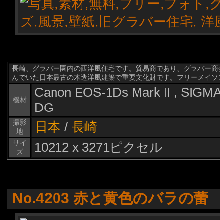
長崎、グラバー園内の西洋風住宅です。貿易商であり、グラバー商
んでいた日本最古の木造洋風建築で重要文化財です。フリーメイソ
Canon EOS-1Ds Mark II , SIG
機材
DG
撮影
日本
/
長崎
地
サイ
10212 x 3271ピクセル
ズ
No.4203 赤と黄色のバラの蕾