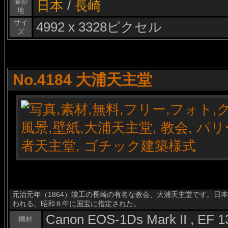
撮影
日本
/
長崎
地
サイ
4992 x 3328ピクセル
ズ
No.4184 大浦天主堂
元治元年（1864）竣工の長崎の有名な教会、大浦天主堂です。日
われる。昭和８年に国宝に指定された。
Canon EOS-1Ds Mark II , EF 
機材