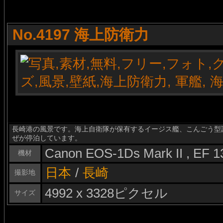
No.4197 海上防衛力
長崎港の風景です。海上自衛隊が保有するイージス艦、こんごう型
ぜが停泊しています。
Canon EOS-1Ds Mark II , EF 
機材
日本
/
長崎
撮影地
4992 x 3328ピクセル
サイズ