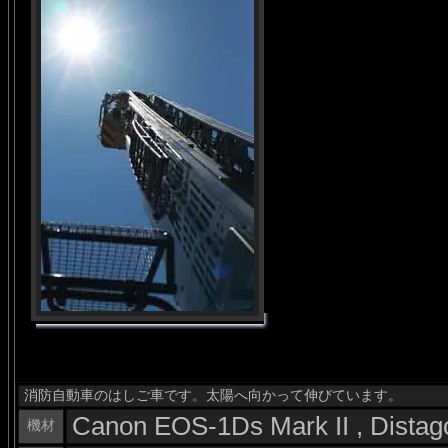
消防自動車のはしご車です。太陽へ向かって伸びています。
Canon EOS-1Ds Mark II , Dista
機材