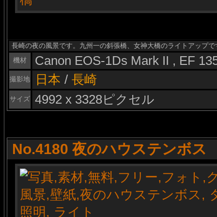
長崎の夜の風景です。九州一の斜張橋、女神大橋のライトアップで
Canon EOS-1Ds Mark II , EF 1
機材
日本
/
長崎
撮影地
4992 x 3328ピクセル
サイズ
No.4180 夜のハウステンボス