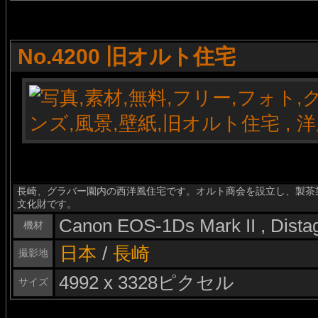
No.4200 旧オルト住宅
長崎、グラバー園内の西洋風住宅です。オルト商会を設立し、製茶
文化財です。
Canon EOS-1Ds Mark II , Dist
機材
日本
/
長崎
撮影地
4992 x 3328ピクセル
サイズ