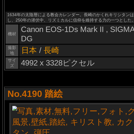
1634年の太陰暦による教会カレンダー。長崎のかくれキリシタン
し、250年の潜伏中、リズミカルに信仰を維持する力の一つとした
Canon EOS-1Ds Mark II , SIG
機材
DG
撮影
日本
/
長崎
地
サイ
4992 x 3328ピクセル
ズ
No.4190 踏絵