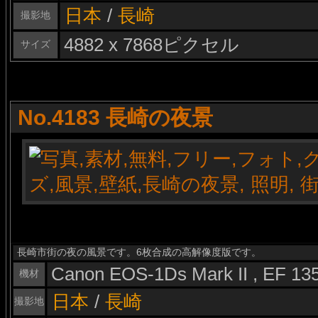
日本
/
長崎
撮影地
4882 x 7868ピクセル
サイズ
No.4183 長崎の夜景
長崎市街の夜の風景です。6枚合成の高解像度版です。
Canon EOS-1Ds Mark II , EF 1
機材
日本
/
長崎
撮影地