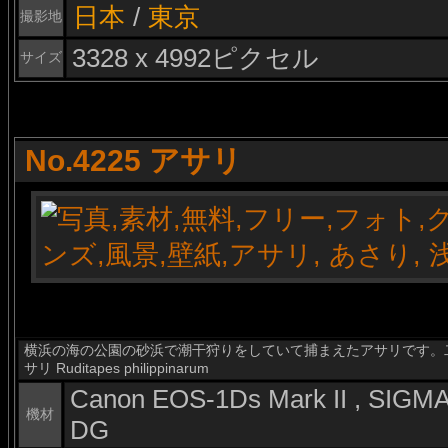
日本
/
東京
撮影地
3328 x 4992ピクセル
サイズ
No.4225 アサリ
横浜の海の公園の砂浜で潮干狩りをしていて捕まえたアサリです。
サリ Ruditapes philippinarum
Canon EOS-1Ds Mark II , SIG
機材
DG