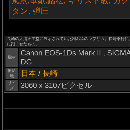
長崎の大浦天主堂に展示されていた踏み絵のレプリカ。長崎奉行に
に踏ませたもの。
Canon EOS-1Ds Mark II , SIG
機材
DG
撮影
日本
/
長崎
地
サイ
3060 x 3107ピクセル
ズ