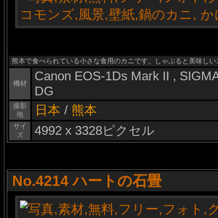
熊本で食べられている小さな食用のカニです。しゃぶると美味しい
Canon EOS-1Ds Mark II , SIG
機材
DG
撮影
日本
/
熊本
地
サイ
4992 x 3328ピクセル
ズ
No.4214 ハートの石畳