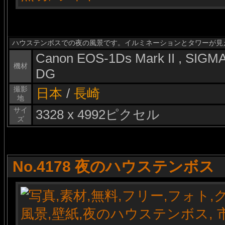
ハウステンボスでの夜の風景です。イルミネーションとタワーが見
Canon EOS-1Ds Mark II , SIG
機材
DG
撮影
日本
/
長崎
地
サイ
3328 x 4992ピクセル
ズ
No.4178 夜のハウステンボス