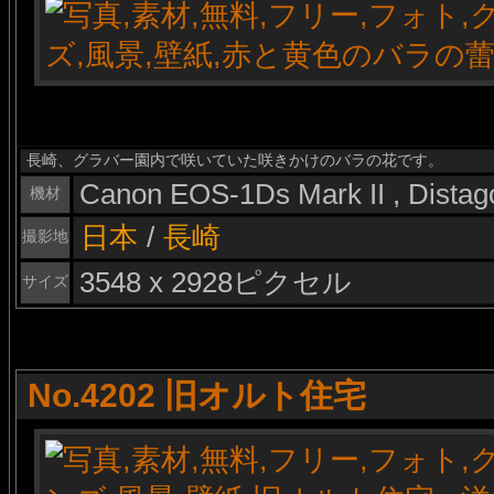
長崎、グラバー園内で咲いていた咲きかけのバラの花です。
Canon EOS-1Ds Mark II , Dista
機材
日本
/
長崎
撮影地
3548 x 2928ピクセル
サイズ
No.4202 旧オルト住宅