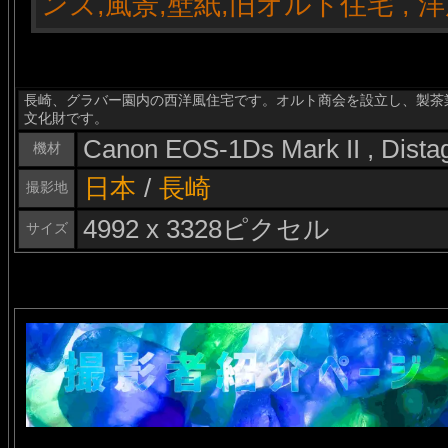
長崎、グラバー園内の西洋風住宅です。オルト商会を設立し、製茶
文化財です。
Canon EOS-1Ds Mark II , Dist
機材
日本
/
長崎
撮影地
4992 x 3328ピクセル
サイズ