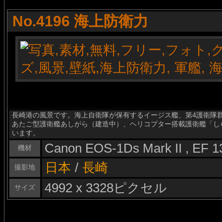
No.4196 海上防衛力
長崎港の風景です。海上自衛隊が保有するイージス艦、第4護衛隊群
あたご型護衛艦あしがら（建造中）、ヘリコプター搭載護衛艦「し
います。
Canon EOS-1Ds Mark II , EF 
機材
日本
/
長崎
撮影地
4992 x 3328ピクセル
サイズ