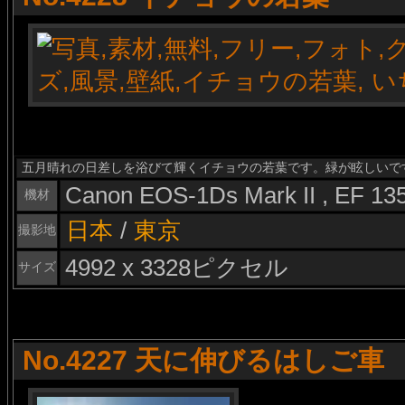
五月晴れの日差しを浴びて輝くイチョウの若葉です。緑が眩しいで
Canon EOS-1Ds Mark II , EF 1
機材
日本
/
東京
撮影地
4992 x 3328ピクセル
サイズ
No.4227 天に伸びるはしご車