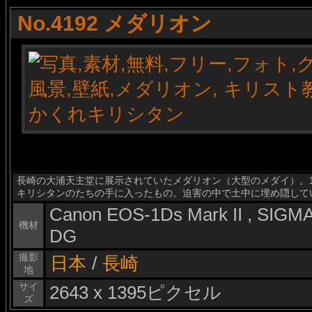
No.4192 メダリオン
長崎の大浦天主堂に展示されていたメダリオン（大型のメダイ）。
キリシタンのたちの手に入ったもの。迫害の中で土中に埋め隠して
Canon EOS-1Ds Mark II , SIG
機材
DG
撮影
日本
/
長崎
地
サイ
2643 x 1395ピクセル
ズ