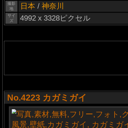
撮影
日本
/
神奈川
地
サイ
4992 x 3328ピクセル
ズ
No.4223 カガミガイ