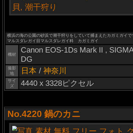
横浜の海の公園の砂浜で潮干狩りをしていて捕まえたカガミガイで
マルスダレガイ目マルスダレガイ科 カガミガイ
Canon EOS-1Ds Mark II , SIG
機材
DG
撮影
日本
/
神奈川
地
サイ
4440 x 3328ピクセル
ズ
No.4220 鍋のカニ