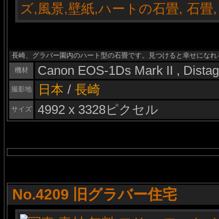
長崎、グラバー園内のハート型の石畳です。見つけると幸せになれ
Canon EOS-1Ds Mark II , Dista
機材
日本
/
長崎
撮影地
4992 x 3328ピクセル
サイズ
No.4209 旧グラバー住宅