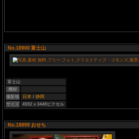
No.18900 富士山
富士山
機材
撮影地
日本
/
静岡
サイズ
4592 x 3448ピクセル
No.18899 おせち