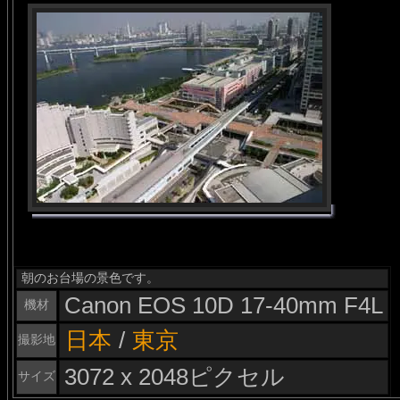
朝のお台場の景色です。
Canon EOS 10D 17-40mm F4L
機材
日本
/
東京
撮影地
3072 x 2048ピクセル
サイズ