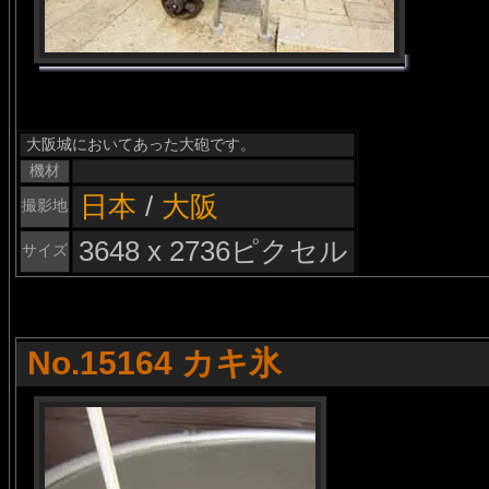
大阪城においてあった大砲です。
機材
日本
/
大阪
撮影地
3648 x 2736ピクセル
サイズ
No.15164 カキ氷