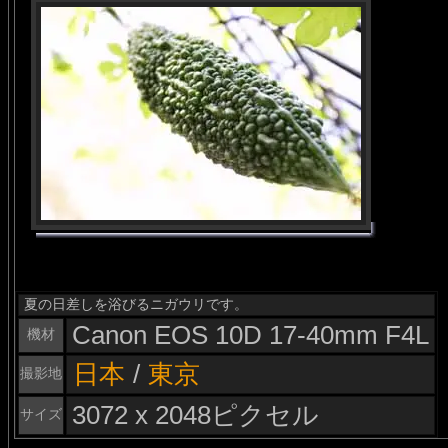
夏の日差しを浴びるニガウリです。
Canon EOS 10D 17-40mm F4L
機材
日本
/
東京
撮影地
3072 x 2048ピクセル
サイズ