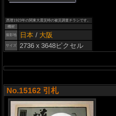
西暦1923年の関東大震災時の被災調査チラシです。
機材
日本
/
大阪
撮影地
2736 x 3648ピクセル
サイズ
No.15162 引札