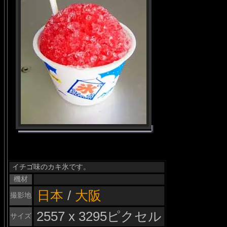
イチゴ味のカキ氷です。
機材
日本
/
大阪
撮影地
2557 x 3295ピクセル
サイズ