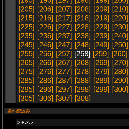
[195]
[196]
[197]
[198]
[199]
[200]
[205]
[206]
[207]
[208]
[209]
[210]
[215]
[216]
[217]
[218]
[219]
[220]
[225]
[226]
[227]
[228]
[229]
[230]
[235]
[236]
[237]
[238]
[239]
[240]
[245]
[246]
[247]
[248]
[249]
[250]
[255]
[256]
[257]
[258]
[259]
[260]
[265]
[266]
[267]
[268]
[269]
[270]
[275]
[276]
[277]
[278]
[279]
[280]
[285]
[286]
[287]
[288]
[289]
[290]
[295]
[296]
[297]
[298]
[299]
[300]
[305]
[306]
[307]
[308]
条件絞込み
ジャンル