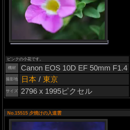
ピンクの小花です。
Canon EOS 10D EF 50mm F1.4
機材
日本
/
東京
撮影地
2796 x 1995ピクセル
サイズ
No.15515 夕焼けの入道雲