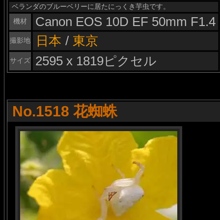
ベランダのブルーベリーに居たにっくき芋虫です。
Canon EOS 10D EF 50mm F1.4
機材
日本
/
東京
撮影地
2595 x 1819ピクセル
サイズ
No.1518 花蜘蛛