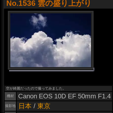
No.1536 雲の盛り上がり
空が綺麗だったので撮ってみました。
Canon EOS 10D EF 50mm F1.4
機材
日本
/
東京
撮影地