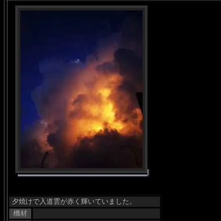
夕焼けで入道雲が赤く輝いていました。
機材