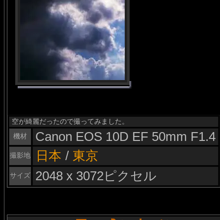
空が綺麗だったので撮ってみました。
Canon EOS 10D EF 50mm F1.4
機材
日本
/
東京
撮影地
2048 x 3072ピクセル
サイズ