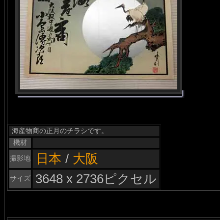
海産物商の正月のチラシです。
機材
日本
/
大阪
撮影地
3648 x 2736ピクセル
サイズ