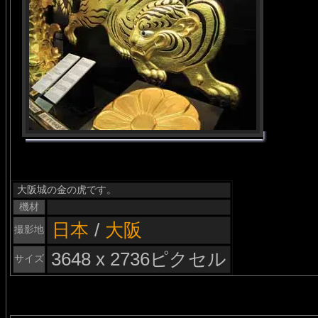
大阪城の金の虎です。
機材
日本
/
大阪
撮影地
3648 x 2736ピクセル
サイズ