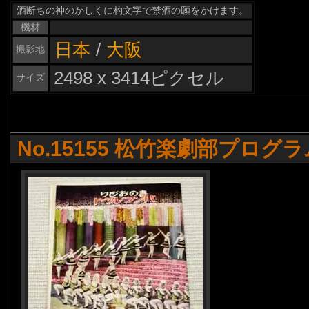
酒断ちの神のかしくに杓文字で禁酒の願をかけます。
機材
日本
/
大阪
撮影地
2498 x 3414ピクセル
サイズ
No.15155 松竹楽劇部プログラ