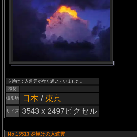
夕焼けで入道雲が赤く輝いていました。
機材
日本
/
東京
撮影地
3543 x 2497ピクセル
サイズ
No.15513 夕焼けの入道雲