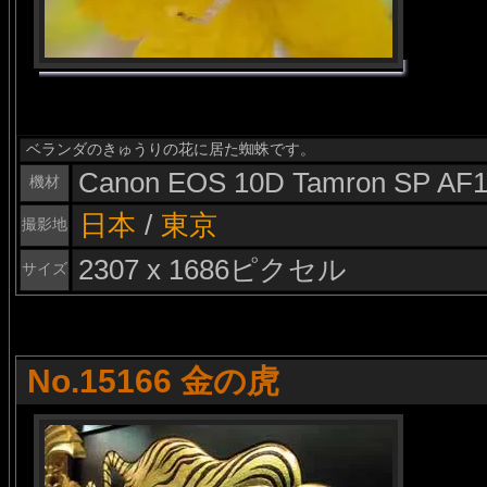
ベランダのきゅうりの花に居た蜘蛛です。
Canon EOS 10D Tamron SP AF1
機材
日本
/
東京
撮影地
2307 x 1686ピクセル
サイズ
No.15166 金の虎