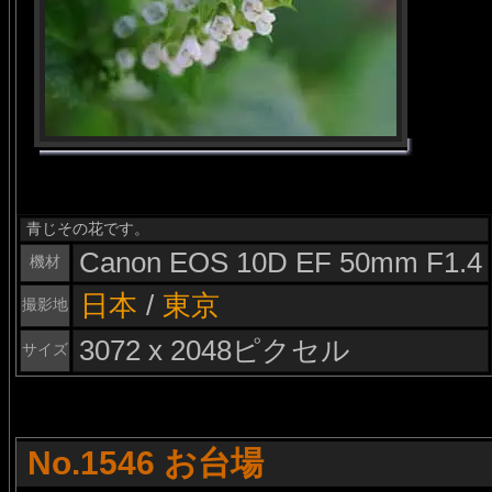
青じその花です。
Canon EOS 10D EF 50mm F1.4
機材
日本
/
東京
撮影地
3072 x 2048ピクセル
サイズ
No.1546 お台場