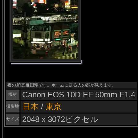
夜のJR五反田駅です。ホームに居る人の顔が見えます。
Canon EOS 10D EF 50mm F1.4
機材
日本
/
東京
撮影地
2048 x 3072ピクセル
サイズ