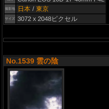
日本
/
東京
撮影地
3072 x 2048ピクセル
サイズ
No.1539 雲の陰