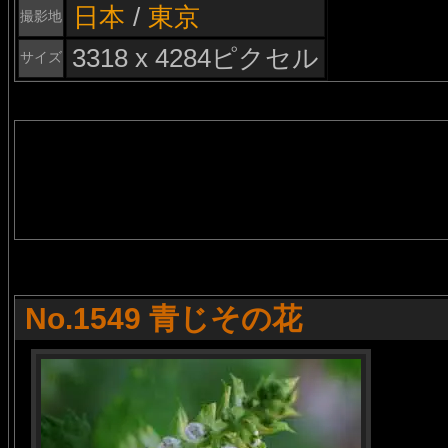
日本
/
東京
撮影地
3318 x 4284ピクセル
サイズ
No.1549 青じその花