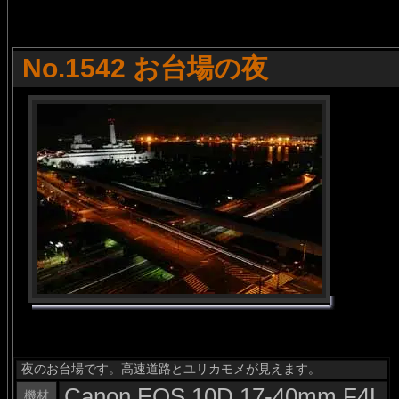
No.1542 お台場の夜
夜のお台場です。高速道路とユリカモメが見えます。
Canon EOS 10D 17-40mm F4L
機材