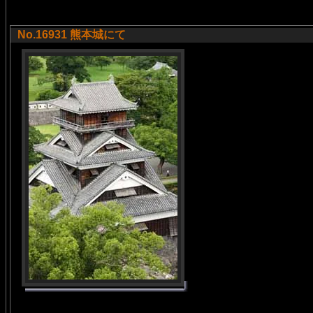
No.16931 熊本城にて