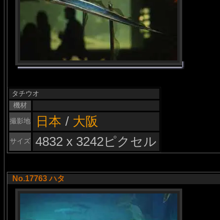
タチウオ
機材
日本
/
大阪
撮影地
4832 x 3242ピクセル
サイズ
No.17763 ハタ