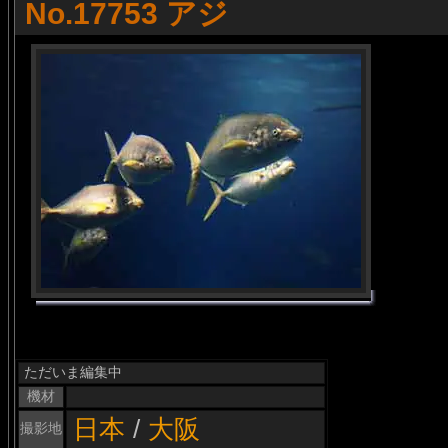
No.17753 アジ
ただいま編集中
機材
日本
/
大阪
撮影地