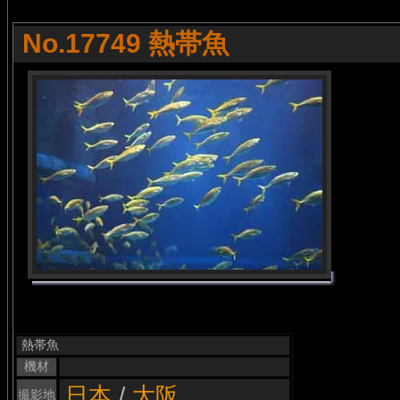
No.17749 熱帯魚
熱帯魚
機材
日本
/
大阪
撮影地