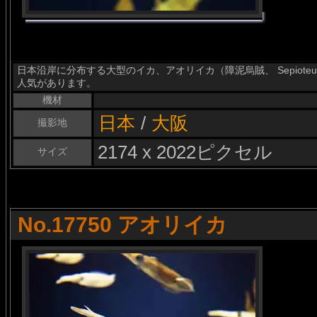
日本沿岸に分布する大型のイカ、アオリイカ（障泥烏賊、 Sepioteuth
人気があります。
機材
日本
/
大阪
撮影地
2174 x 2022ピクセル
サイズ
No.17750 アオリイカ