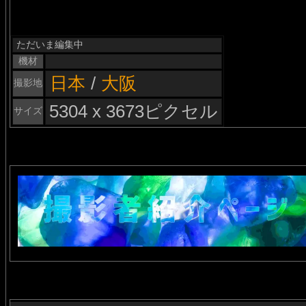
ただいま編集中
機材
日本
/
大阪
撮影地
5304 x 3673ピクセル
サイズ