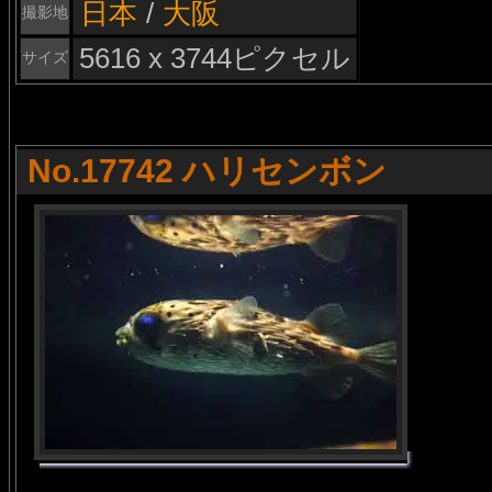
日本
/
大阪
撮影地
5616 x 3744ピクセル
サイズ
No.17742 ハリセンボン