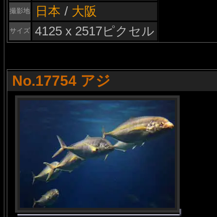
日本
/
大阪
撮影地
4125 x 2517ピクセル
サイズ
No.17754 アジ