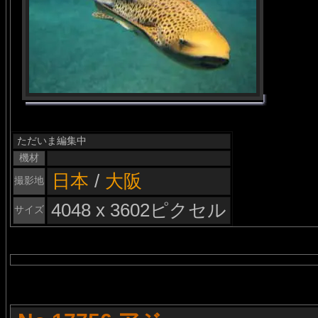
ただいま編集中
機材
日本
/
大阪
撮影地
4048 x 3602ピクセル
サイズ