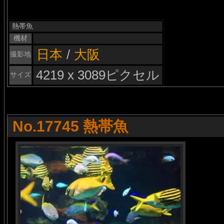
熱帯魚
機材
日本
/
大阪
撮影地
4219 x 3089ピクセル
サイズ
No.17745 熱帯魚