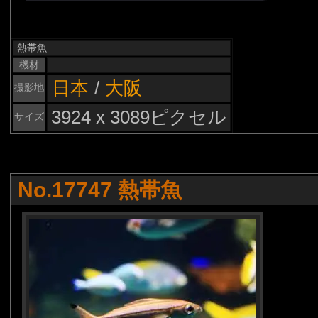
熱帯魚
機材
日本
/
大阪
撮影地
3924 x 3089ピクセル
サイズ
No.17747 熱帯魚