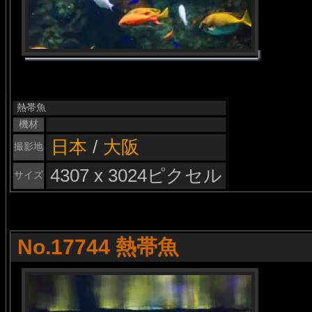
熱帯魚
機材
日本
/
大阪
撮影地
4307 x 3024ピクセル
サイズ
No.17744 熱帯魚