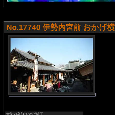
No.17740 伊勢内宮前 おかげ
伊勢内宮前 おかげ横丁