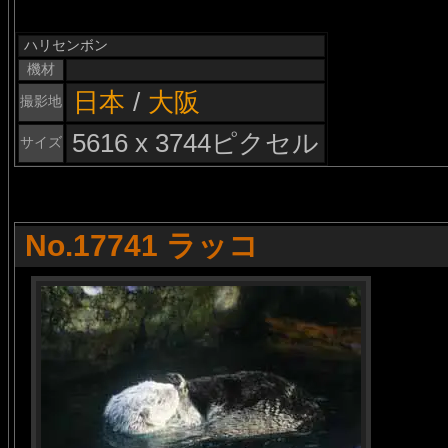
ハリセンボン
機材
日本
/
大阪
撮影地
5616 x 3744ピクセル
サイズ
No.17741 ラッコ