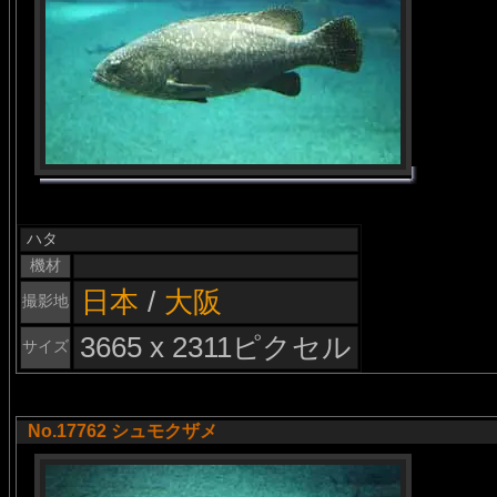
ハタ
機材
日本
/
大阪
撮影地
3665 x 2311ピクセル
サイズ
No.17762 シュモクザメ