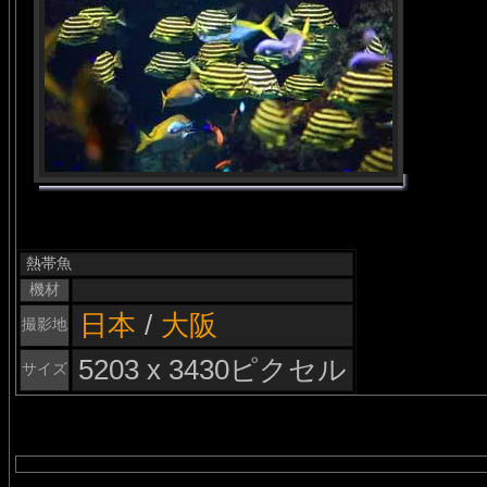
熱帯魚
機材
日本
/
大阪
撮影地
5203 x 3430ピクセル
サイズ