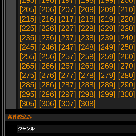
[195]
[196]
[197]
[198]
[199]
[200]
[205]
[206]
[207]
[208]
[209]
[210]
[215]
[216]
[217]
[218]
[219]
[220]
[225]
[226]
[227]
[228]
[229]
[230]
[235]
[236]
[237]
[238]
[239]
[240]
[245]
[246]
[247]
[248]
[249]
[250]
[255]
[256]
[257]
[258]
[259]
[260]
[265]
[266]
[267]
[268]
[269]
[270]
[275]
[276]
[277]
[278]
[279]
[280]
[285]
[286]
[287]
[288]
[289]
[290]
[295]
[296]
[297]
[298]
[299]
[300]
[305]
[306]
[307]
[308]
条件絞込み
ジャンル