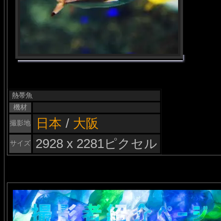
熱帯魚
機材
日本
/
大阪
撮影地
2928 x 2281ピクセル
サイズ