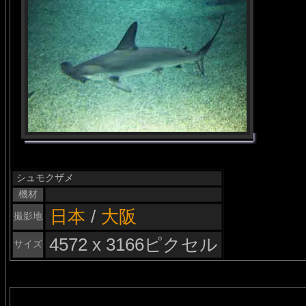
シュモクザメ
機材
日本
/
大阪
撮影地
4572 x 3166ピクセル
サイズ