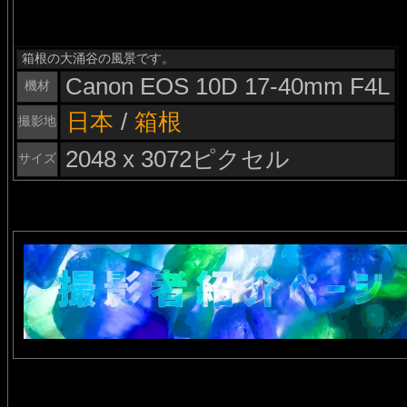
箱根の大涌谷の風景です。
Canon EOS 10D 17-40mm F4L
機材
日本
/
箱根
撮影地
2048 x 3072ピクセル
サイズ