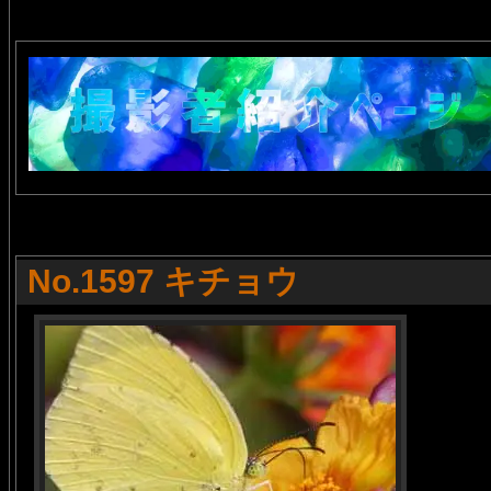
No.1597 キチョウ