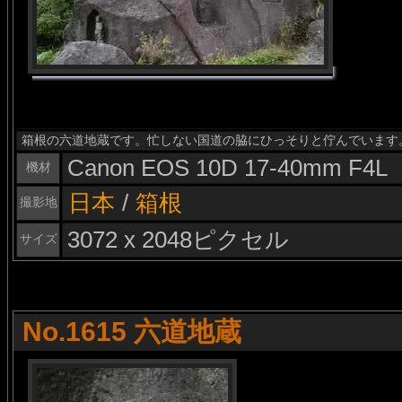
箱根の六道地蔵です。忙しない国道の脇にひっそりと佇んでいます
Canon EOS 10D 17-40mm F4L
機材
日本
/
箱根
撮影地
3072 x 2048ピクセル
サイズ
No.1615 六道地蔵