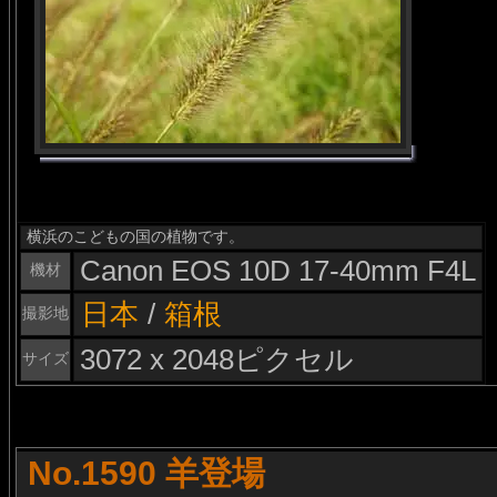
横浜のこどもの国の植物です。
Canon EOS 10D 17-40mm F4L
機材
日本
/
箱根
撮影地
3072 x 2048ピクセル
サイズ
No.1590 羊登場