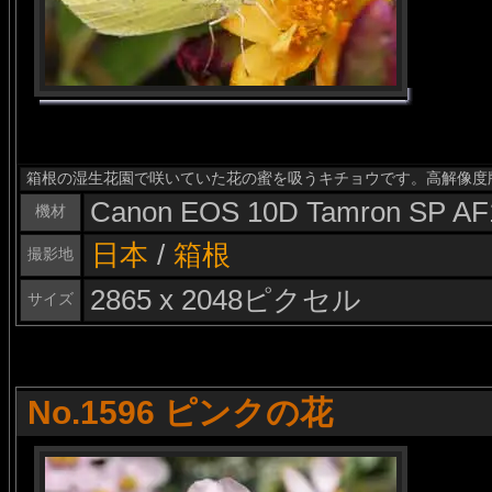
箱根の湿生花園で咲いていた花の蜜を吸うキチョウです。高解像度
Canon EOS 10D Tamron SP AF
機材
日本
/
箱根
撮影地
2865 x 2048ピクセル
サイズ
No.1596 ピンクの花