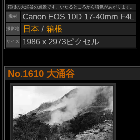
箱根の大涌谷の風景です。いたるところから噴気があがります。
Canon EOS 10D 17-40mm F4L
機材
日本
/
箱根
撮影地
1986 x 2973ピクセル
サイズ
No.1610 大涌谷