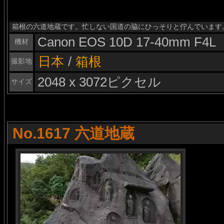
箱根の六道地蔵です。忙しない国道の脇にひっそりと佇んでいます
Canon EOS 10D 17-40mm F4L
機材
日本
/
箱根
撮影地
2048 x 3072ピクセル
サイズ
No.1617 六道地蔵