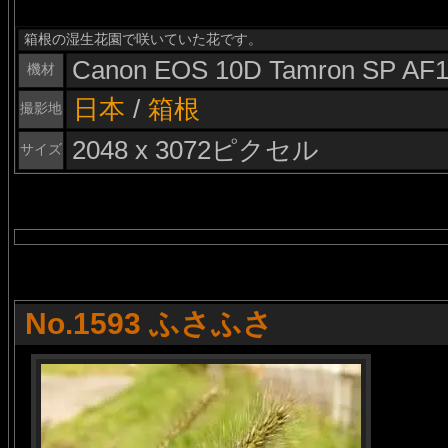
箱根の湿生花園で咲いていた花です。
Canon EOS 10D Tamron SP AF1
機材
日本
/
箱根
撮影地
2048 x 3072ピクセル
サイズ
No.1593 ふさふさ