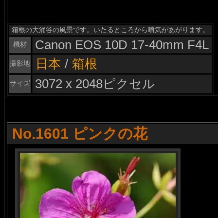
箱根の大涌谷の風景です。いたるところから噴気があがります。
Canon EOS 10D 17-40mm F4L
機材
日本
/
箱根
撮影地
3072 x 2048ピクセル
サイズ
No.1601 ピンクの花