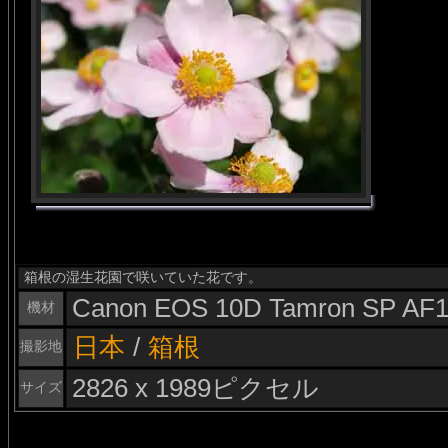
箱根の湿生花園で咲いていた花です。
Canon EOS 10D Tamron SP AF1
機材
日本
/
箱根
撮影地
2826 x 1989ピクセル
サイズ