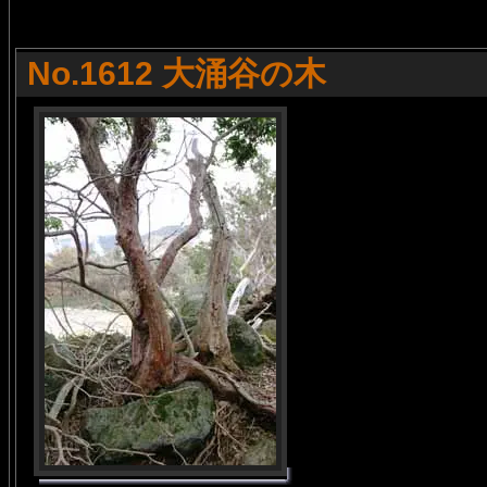
No.1612 大涌谷の木