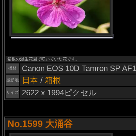
箱根の湿生花園で咲いていた花です。
Canon EOS 10D Tamron SP AF1
機材
日本
/
箱根
撮影地
2622 x 1994ピクセル
サイズ
No.1599 大涌谷