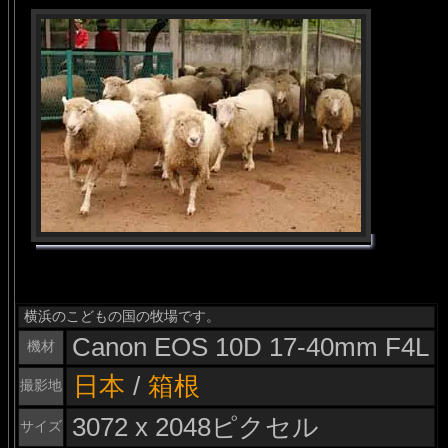
横浜のこどもの国の牧場です。
Canon EOS 10D 17-40mm F4L
機材
日本
/
箱根
撮影地
3072 x 2048ピクセル
サイズ