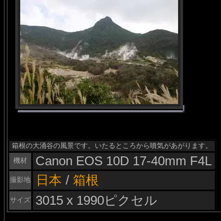
箱根の大涌谷の風景です。いたるところから噴気があがります。
Canon EOS 10D 17-40mm F4L
機材
日本
/
箱根
撮影地
3015 x 1990ピクセル
サイズ