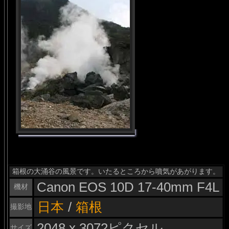
箱根の大涌谷の風景です。いたるところから噴気があがります。
Canon EOS 10D 17-40mm F4L
機材
日本
/
箱根
撮影地
2048 x 3072ピクセル
サイズ