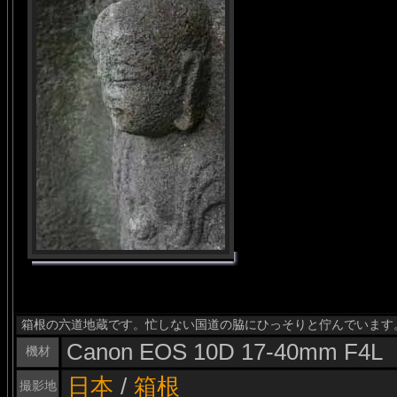
箱根の六道地蔵です。忙しない国道の脇にひっそりと佇んでいます
Canon EOS 10D 17-40mm F4L
機材
日本
/
箱根
撮影地