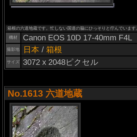
箱根の六道地蔵です。忙しない国道の脇にひっそりと佇んでいます
Canon EOS 10D 17-40mm F4L
機材
日本
/
箱根
撮影地
3072 x 2048ピクセル
サイズ
No.1613 六道地蔵