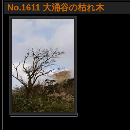
No.1611 大涌谷の枯れ木