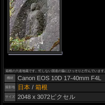
箱根の六道地蔵です。忙しない国道の脇にひっそりと佇んでいます
Canon EOS 10D 17-40mm F4L
機材
日本
/
箱根
撮影地
2048 x 3072ピクセル
サイズ