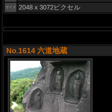
2048 x 3072ピクセル
サイズ
No.1614 六道地蔵