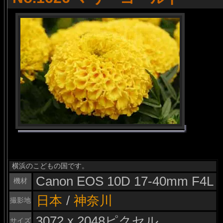
横浜のこどもの国です。
Canon EOS 10D 17-40mm F4L
機材
日本
/
神奈川
撮影地
3072 x 2048ピクセル
サイズ