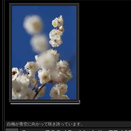
白梅が青空に向かって咲き誇っています。