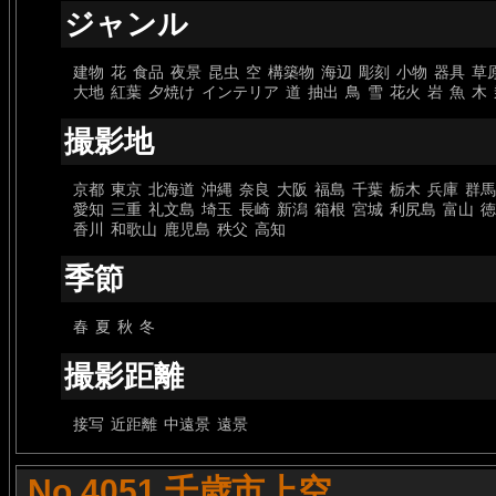
ジャンル
建物
花
食品
夜景
昆虫
空
構築物
海辺
彫刻
小物
器具
草
大地
紅葉
夕焼け
インテリア
道
抽出
鳥
雪
花火
岩
魚
木
撮影地
京都
東京
北海道
沖縄
奈良
大阪
福島
千葉
栃木
兵庫
群馬
愛知
三重
礼文島
埼玉
長崎
新潟
箱根
宮城
利尻島
富山
徳
香川
和歌山
鹿児島
秩父
高知
季節
春
夏
秋
冬
撮影距離
接写
近距離
中遠景
遠景
No.4051 千歳市上空