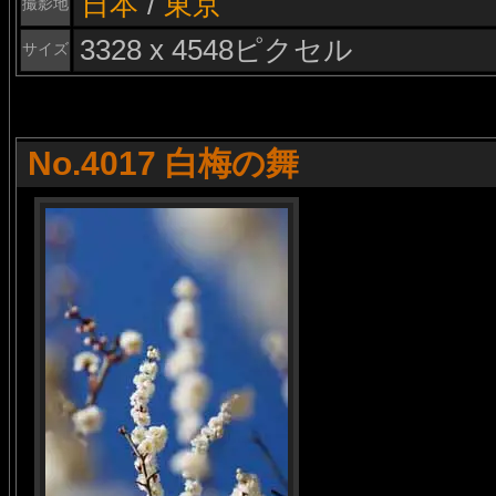
日本
/
東京
撮影地
3328 x 4548ピクセル
サイズ
No.4017 白梅の舞