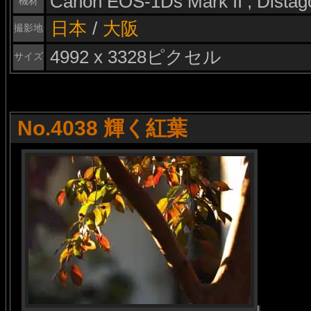
Canon EOS-1Ds Mark II , Dista
機材
日本
/
大阪
撮影地
4992 x 3328ピクセル
サイズ
No.4038 輝く紅葉