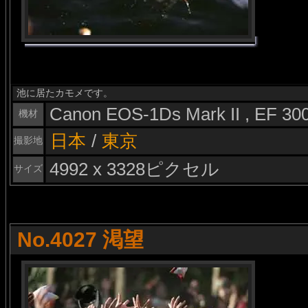
池に居たカモメです。
Canon EOS-1Ds Mark II , EF 3
機材
日本
/
東京
撮影地
4992 x 3328ピクセル
サイズ
No.4027 渇望