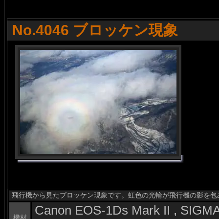
No.4046 ブロッケン現象
飛行機から見たブロッケン現象です。虹色の光輪が飛行機の影を包
Canon EOS-1Ds Mark II , SIG
機材