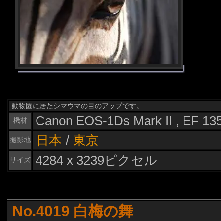
動物園に居たシマウマの目のアップです。
Canon EOS-1Ds Mark II , EF 1
機材
日本
/
東京
撮影地
4284 x 3239ピクセル
サイズ
No.4019 白梅の舞