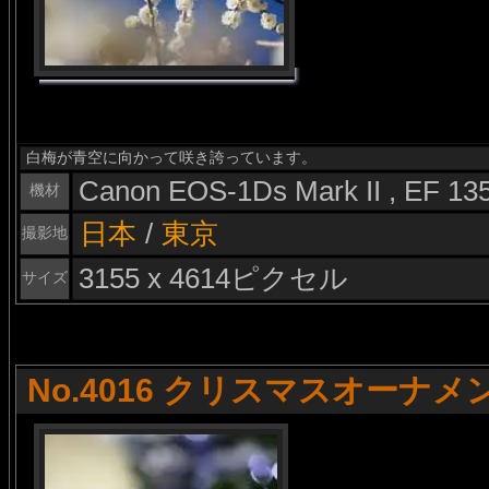
白梅が青空に向かって咲き誇っています。
Canon EOS-1Ds Mark II , EF 1
機材
日本
/
東京
撮影地
3155 x 4614ピクセル
サイズ
No.4016 クリスマスオーナメ