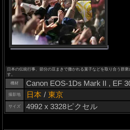
日本の伝統行事、節分の豆まきで撒かれる菓子などを取り合う群衆
す。
Canon EOS-1Ds Mark II , EF 
機材
日本
/
東京
撮影地
4992 x 3328ピクセル
サイズ