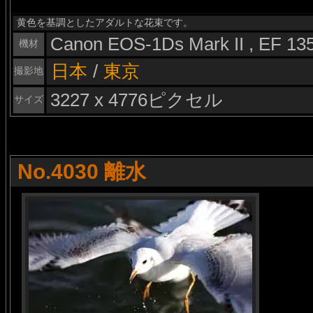
黄色を基調としたアダルトな花束です。
Canon EOS-1Ds Mark II , EF 1
機材
日本
/
東京
撮影地
3227 x 4776ピクセル
サイズ
No.4030 離水