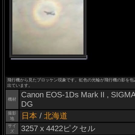
飛行機から見たブロッケン現象です。虹色の光輪が飛行機の影を包
出ています。
Canon EOS-1Ds Mark II , SIG
機材
DG
撮影
日本
/
北海道
地
サイ
3257 x 4422ピクセル
ズ