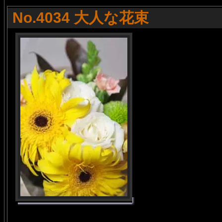
No.4034 大人な花束