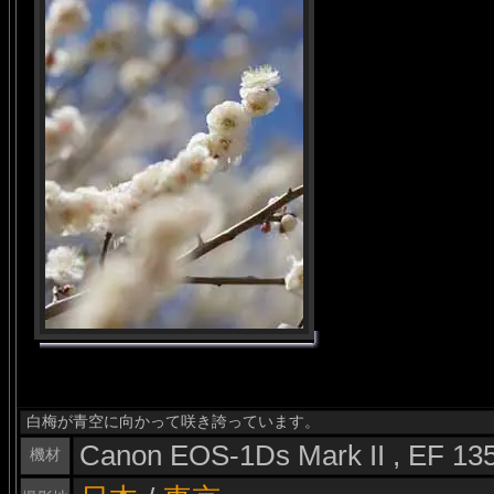
白梅が青空に向かって咲き誇っています。
Canon EOS-1Ds Mark II , EF 1
機材