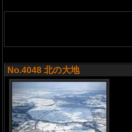
No.4048 北の大地