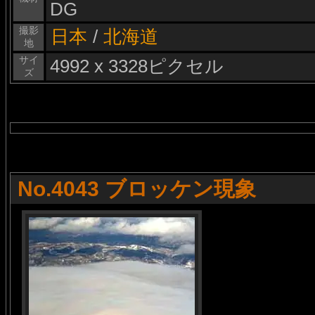
DG
撮影
日本
/
北海道
地
サイ
4992 x 3328ピクセル
ズ
No.4043 ブロッケン現象