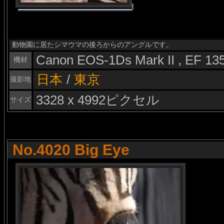
動物園に居たシマウマの後ろからのアングルです。
Canon EOS-1Ds Mark II , EF 1
機材
日本
/
東京
撮影地
3328 x 4992ピクセル
サイズ
No.4020 Big Eye