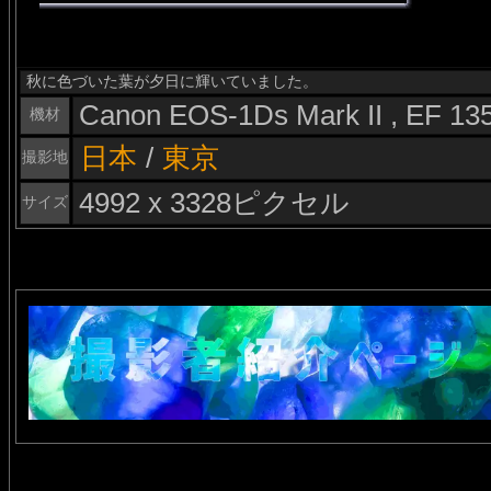
秋に色づいた葉が夕日に輝いていました。
Canon EOS-1Ds Mark II , EF 1
機材
日本
/
東京
撮影地
4992 x 3328ピクセル
サイズ