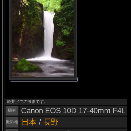
軽井沢での撮影です。
Canon EOS 10D 17-40mm F4L
機材
日本
/
長野
撮影地