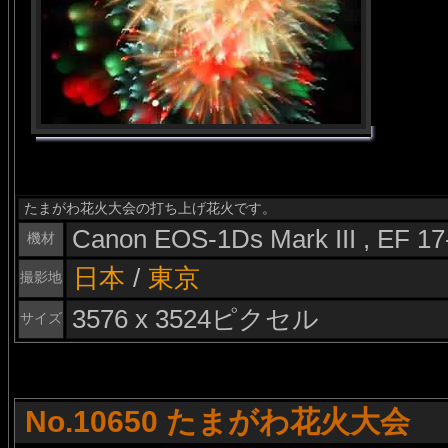
たまがわ花火大会の打ち上げ花火です。
Canon EOS-1Ds Mark III , EF 1
機材
日本
/
東京
撮影地
3576 x 3524ピクセル
サイズ
No.10650 たまがわ花火大会