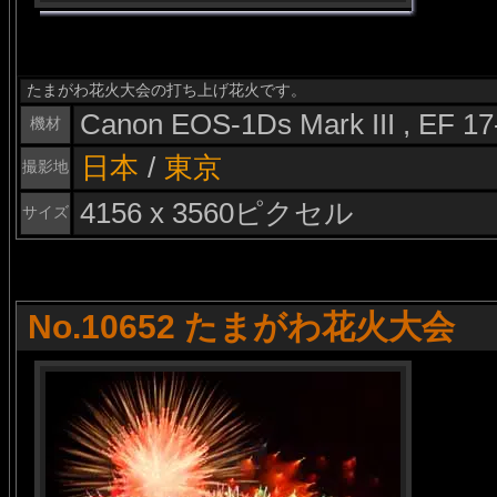
たまがわ花火大会の打ち上げ花火です。
Canon EOS-1Ds Mark III , EF 1
機材
日本
/
東京
撮影地
4156 x 3560ピクセル
サイズ
No.10652 たまがわ花火大会