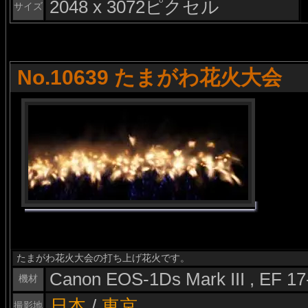
2048 x 3072ピクセル
サイズ
No.10639 たまがわ花火大会
たまがわ花火大会の打ち上げ花火です。
Canon EOS-1Ds Mark III , EF 1
機材
日本
/
東京
撮影地