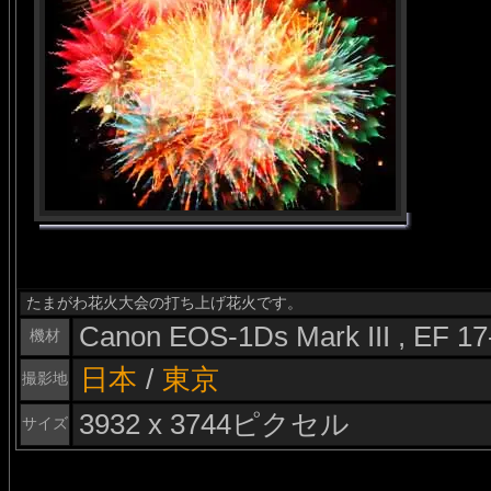
たまがわ花火大会の打ち上げ花火です。
Canon EOS-1Ds Mark III , EF 1
機材
日本
/
東京
撮影地
3932 x 3744ピクセル
サイズ