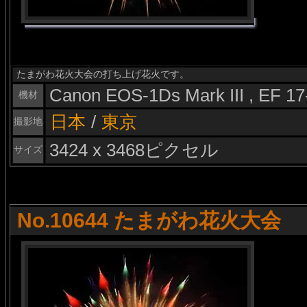
たまがわ花火大会の打ち上げ花火です。
Canon EOS-1Ds Mark III , EF 1
機材
日本
/
東京
撮影地
3424 x 3468ピクセル
サイズ
No.10644 たまがわ花火大会