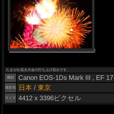
たまがわ花火大会の打ち上げ花火です。
Canon EOS-1Ds Mark III , EF 1
機材
日本
/
東京
撮影地
4412 x 3396ピクセル
サイズ