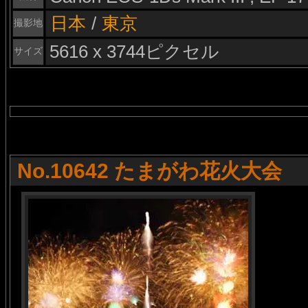
日本
/
東京
撮影地
5616 x 3744ピクセル
サイズ
No.10642 たまがわ花火大会