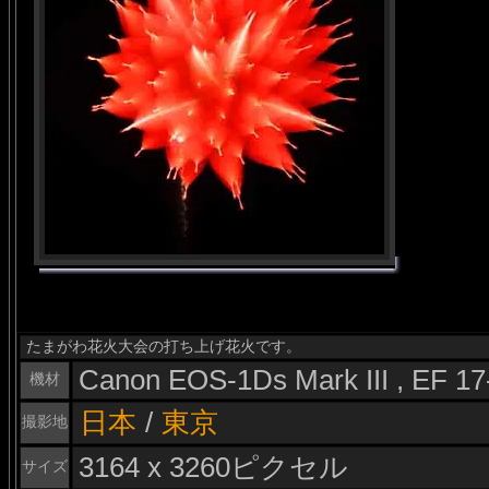
たまがわ花火大会の打ち上げ花火です。
Canon EOS-1Ds Mark III , EF 1
機材
日本
/
東京
撮影地
3164 x 3260ピクセル
サイズ