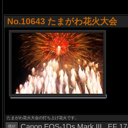
No.10643 たまがわ花火大会
たまがわ花火大会の打ち上げ花火です。
Canon EOS-1Ds Mark III , EF 1
機材