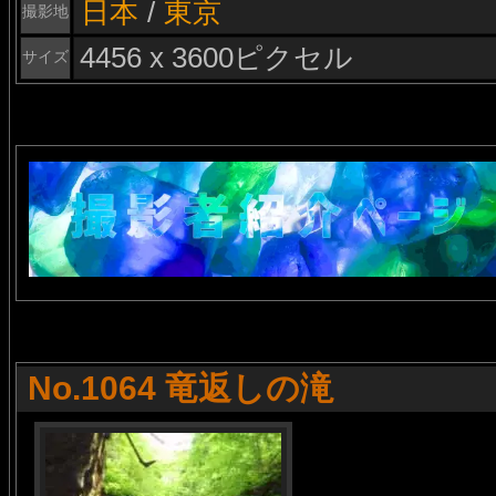
日本
/
東京
撮影地
4456 x 3600ピクセル
サイズ
No.1064 竜返しの滝