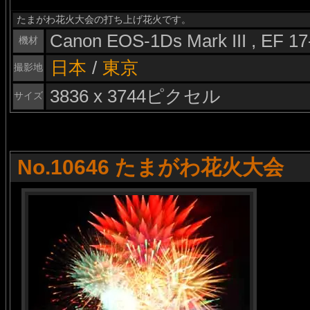
たまがわ花火大会の打ち上げ花火です。
Canon EOS-1Ds Mark III , EF 1
機材
日本
/
東京
撮影地
3836 x 3744ピクセル
サイズ
No.10646 たまがわ花火大会