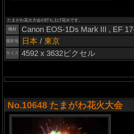
たまがわ花火大会の打ち上げ花火です。
Canon EOS-1Ds Mark III , EF 1
機材
日本
/
東京
撮影地
4592 x 3632ピクセル
サイズ
No.10648 たまがわ花火大会