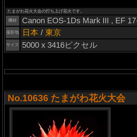
たまがわ花火大会の打ち上げ花火です。
Canon EOS-1Ds Mark III , EF 1
機材
日本
/
東京
撮影地
5000 x 3416ピクセル
サイズ
No.10636 たまがわ花火大会