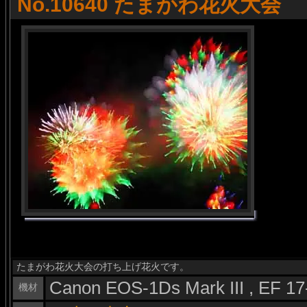
No.10640 たまがわ花火大会
たまがわ花火大会の打ち上げ花火です。
Canon EOS-1Ds Mark III , EF 1
機材