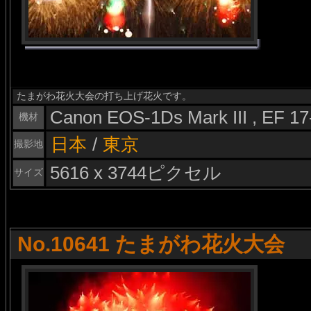
たまがわ花火大会の打ち上げ花火です。
Canon EOS-1Ds Mark III , EF 1
機材
日本
/
東京
撮影地
5616 x 3744ピクセル
サイズ
No.10641 たまがわ花火大会