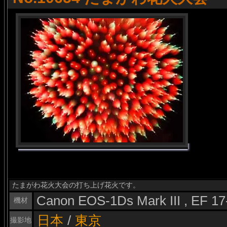
たまがわ花火大会の打ち上げ花火です。
Canon EOS-1Ds Mark III , EF 1
機材
日本
/
東京
撮影地