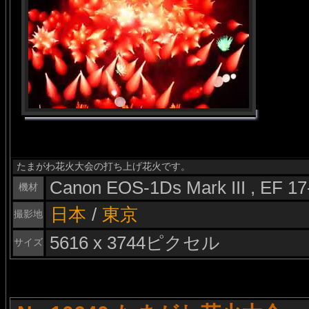
たまがわ花火大会の打ち上げ花火です。
Canon EOS-1Ds Mark III , EF 1
機材
日本
/
東京
撮影地
5616 x 3744ピクセル
サイズ