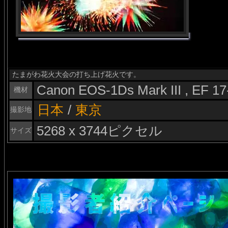
たまがわ花火大会の打ち上げ花火です。
Canon EOS-1Ds Mark III , EF 1
機材
日本
/
東京
撮影地
5268 x 3744ピクセル
サイズ