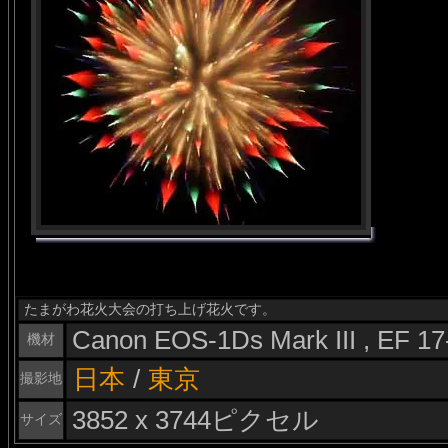
たまがわ花火大会の打ち上げ花火です。
Canon EOS-1Ds Mark III , EF 1
機材
日本
/
東京
撮影地
3852 x 3744ピクセル
サイズ