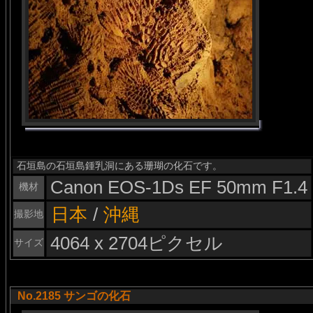
石垣島の石垣島鍾乳洞にある珊瑚の化石です。
Canon EOS-1Ds EF 50mm F1.4
機材
日本
/
沖縄
撮影地
4064 x 2704ピクセル
サイズ
No.2185 サンゴの化石