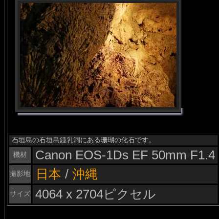
石垣島の石垣島鍾乳洞にある珊瑚の化石です。
Canon EOS-1Ds EF 50mm F1.4
機材
日本
/
沖縄
撮影地
4064 x 2704ピクセル
サイズ