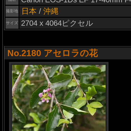
日本
/
沖縄
撮影地
2704 x 4064ピクセル
サイズ
No.2180 アセロラの花