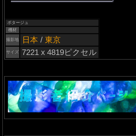
ポタージュ
機材
日本
/
東京
撮影地
7221 x 4819ピクセル
サイズ