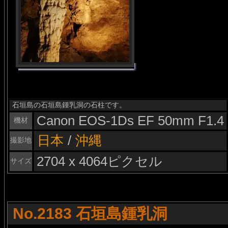
石垣島の石垣島鍾乳洞の石柱です。
Canon EOS-1Ds EF 50mm F1.4
機材
日本
/
沖縄
撮影地
2704 x 4064ピクセル
サイズ
No.2183 石垣島鍾乳洞