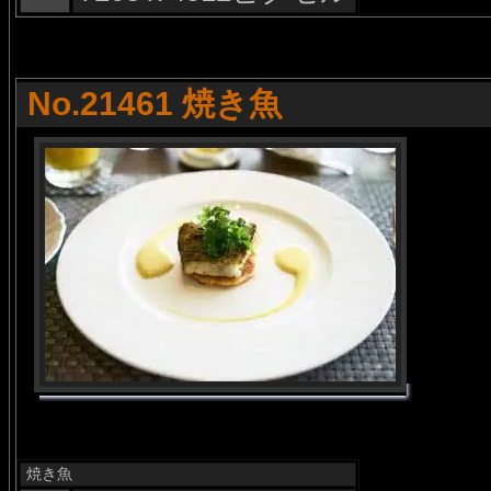
No.21461 焼き魚
焼き魚