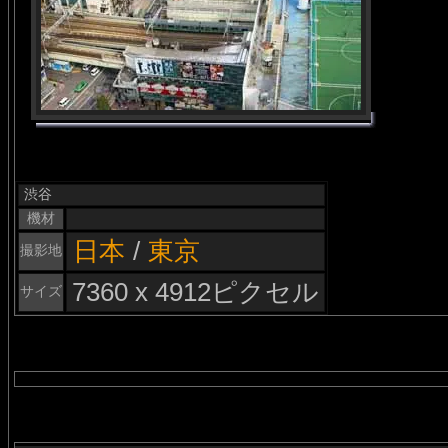
渋谷
機材
日本
/
東京
撮影地
7360 x 4912ピクセル
サイズ