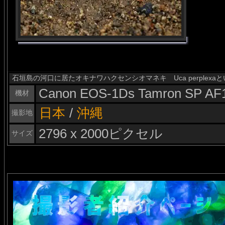
石垣島の河口に居たオキナワハクセンシオマネキ Uca perplex
Canon EOS-1Ds Tamron SP AF
機材
日本
/
沖縄
撮影地
2796 x 2000ピクセル
サイズ