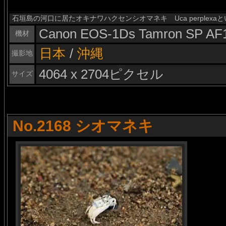
石垣島の河口に居たオキナワハクセンシオマネキ Uca perplex
Canon EOS-1Ds Tamron SP AF
機材
日本
/
沖縄
撮影地
4064 x 2704ピクセル
サイズ
No.2168 シオマネキ