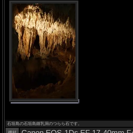
石垣島の石垣島鍾乳洞のつらら石です。
Canon EOS-1Ds EF 17-40mm F
機材