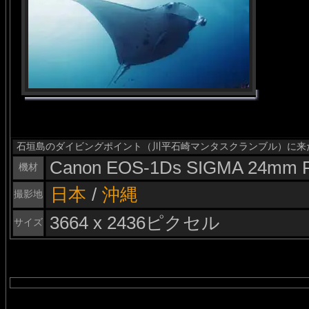
石垣島のダイビングポイント（川平石崎マンタスクランブル）に来
Canon EOS-1Ds SIGMA 24mm F
機材
日本
/
沖縄
撮影地
3664 x 2436ピクセル
サイズ