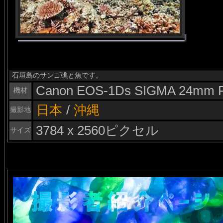
石垣島のサンゴ礁と魚です。
Canon EOS-1Ds SIGMA 24mm F
機材
日本
/
沖縄
撮影地
3784 x 2560ピクセル
サイズ