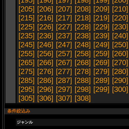
[195]
[196]
[197]
[198]
[199]
[200]
[205]
[206]
[207]
[208]
[209]
[210]
[215]
[216]
[217]
[218]
[219]
[220]
[225]
[226]
[227]
[228]
[229]
[230]
[235]
[236]
[237]
[238]
[239]
[240]
[245]
[246]
[247]
[248]
[249]
[250]
[255]
[256]
[257]
[258]
[259]
[260]
[265]
[266]
[267]
[268]
[269]
[270]
[275]
[276]
[277]
[278]
[279]
[280]
[285]
[286]
[287]
[288]
[289]
[290]
[295]
[296]
[297]
[298]
[299]
[300]
[305]
[306]
[307]
[308]
条件絞込み
ジャンル