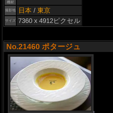
機材
日本
/
東京
撮影地
7360 x 4912ピクセル
サイズ
No.21460 ポタージュ