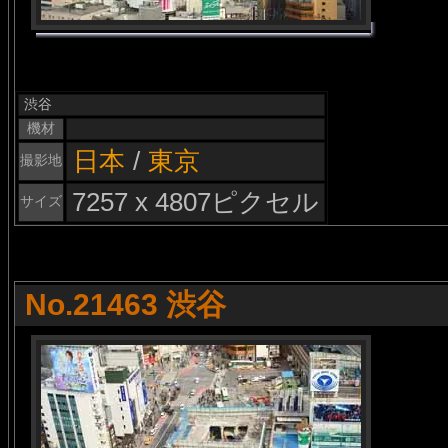
渋谷
機材
日本
/
東京
撮影地
7257 x 4807ピクセル
サイズ
No.21463 渋谷