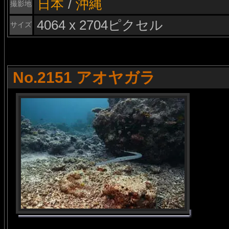
日本
/
沖縄
撮影地
4064 x 2704ピクセル
サイズ
No.2151 アオヤガラ