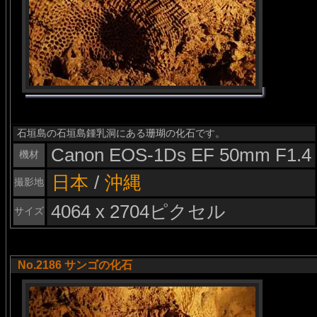
石垣島の石垣島鍾乳洞にある珊瑚の化石です。
Canon EOS-1Ds EF 50mm F1.4
機材
日本
/
沖縄
撮影地
4064 x 2704ピクセル
サイズ
No.2186 サンゴの化石