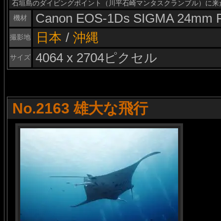
石垣島のダイビングポイント（川平石崎マンタスクランブル）に来
Canon EOS-1Ds SIGMA 24mm F
機材
日本
/
沖縄
撮影地
4064 x 2704ピクセル
サイズ
No.2163 雄大な飛行