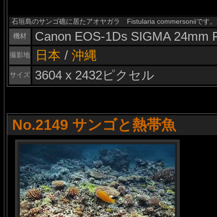
石垣島のサンゴ礁に居たアオヤガラ Fistularia commersoniiです。
Canon EOS-1Ds SIGMA 24mm F
機材
日本
/
沖縄
撮影地
3604 x 2432ピクセル
サイズ
No.2149 サンゴと熱帯魚