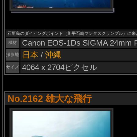
石垣島のダイビングポイント（川平石崎マンタスクランブル）に来
Canon EOS-1Ds SIGMA 24mm F
機材
日本
/
沖縄
撮影地
4064 x 2704ピクセル
サイズ
No.2162 雄大な飛行