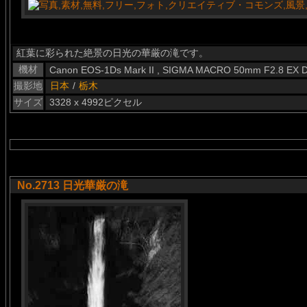
紅葉に彩られた絶景の日光の華厳の滝です。
機材
Canon EOS-1Ds Mark II , SIGMA MACRO 50mm F2.8 EX 
撮影地
日本
/
栃木
サイズ
3328 x 4992ピクセル
No.2713 日光華厳の滝