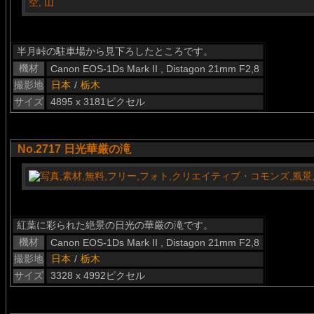
半月峠の駐車場から見下ろしたところです。
機材
Canon EOS-1Ds Mark II , Distagon 21mm F2,8
撮影地
日本
/
栃木
サイズ
4895 x 3181ピクセル
No.2717 日光華厳の滝
紅葉に彩られた絶景の日光の華厳の滝です。
機材
Canon EOS-1Ds Mark II , Distagon 21mm F2,8
撮影地
日本
/
栃木
サイズ
3328 x 4992ピクセル