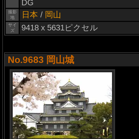
DG
撮影
日本
/
岡山
地
サイ
9418 x 5631ピクセル
ズ
No.9683 岡山城