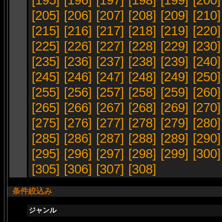
[195]
[196]
[197]
[198]
[199]
[200]
[205]
[206]
[207]
[208]
[209]
[210]
[215]
[216]
[217]
[218]
[219]
[220]
[225]
[226]
[227]
[228]
[229]
[230]
[235]
[236]
[237]
[238]
[239]
[240]
[245]
[246]
[247]
[248]
[249]
[250]
[255]
[256]
[257]
[258]
[259]
[260]
[265]
[266]
[267]
[268]
[269]
[270]
[275]
[276]
[277]
[278]
[279]
[280]
[285]
[286]
[287]
[288]
[289]
[290]
[295]
[296]
[297]
[298]
[299]
[300]
[305]
[306]
[307]
[308]
条件絞込み
ジャンル