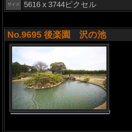
5616 x 3744ピクセル
サイズ
No.9695 後楽園 沢の池