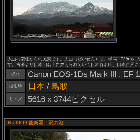
大山の南側からの風景です。大山（だいせん）は、標高1,729m
す。古来より日本四名山に数えられていて日本百名山、日本百景に
Canon EOS-1Ds Mark III , EF
機材
日本
/
鳥取
撮影地
5616 x 3744ピクセル
サイズ
No.9699 後楽園 沢の池