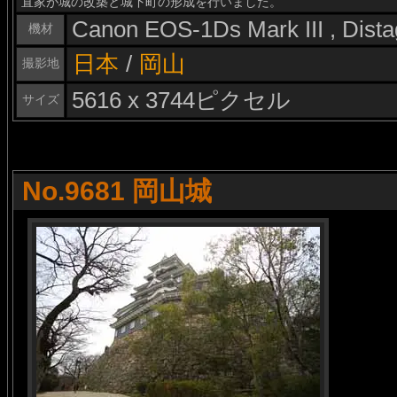
直家が城の改築と城下町の形成を行いました。
Canon EOS-1Ds Mark III , Dis
機材
日本
/
岡山
撮影地
5616 x 3744ピクセル
サイズ
No.9681 岡山城