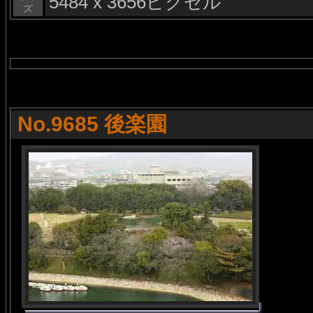
5484 x 3656ピクセル
ズ
No.9685 後楽園