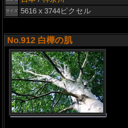
5616 x 3744ピクセル
サイズ
No.912 白樺の肌