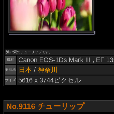
濃い紫のチューリップです。
Canon EOS-1Ds Mark III , EF 
機材
日本
/
神奈川
撮影地
5616 x 3744ピクセル
サイズ
No.9116 チューリップ