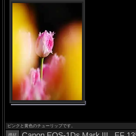
ピンクと黄色のチューリップです。
Canon EOS-1Ds Mark III , EF 
機材