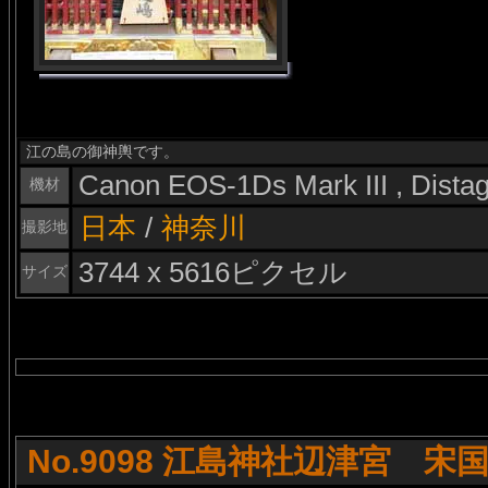
江の島の御神輿です。
Canon EOS-1Ds Mark III , Dist
機材
日本
/
神奈川
撮影地
3744 x 5616ピクセル
サイズ
No.9098 江島神社辺津宮 