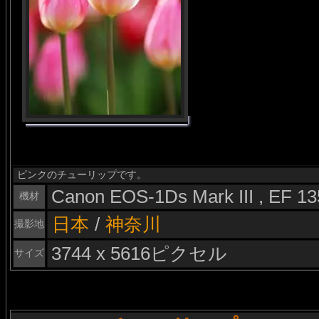
ピンクのチューリップです。
Canon EOS-1Ds Mark III , EF 
機材
日本
/
神奈川
撮影地
3744 x 5616ピクセル
サイズ