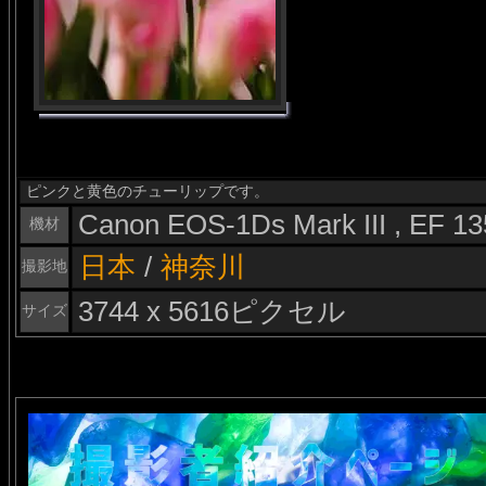
ピンクと黄色のチューリップです。
Canon EOS-1Ds Mark III , EF 
機材
日本
/
神奈川
撮影地
3744 x 5616ピクセル
サイズ