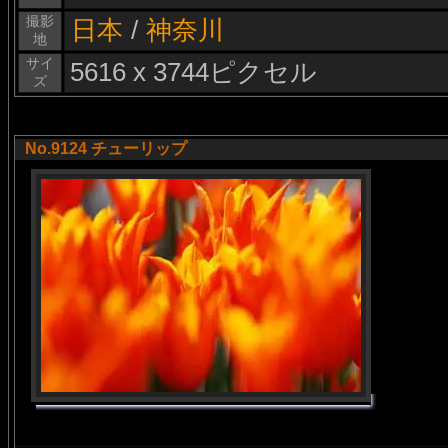
撮影
日本
/
神奈川
地
サイ
5616 x 3744ピクセル
ズ
No.9124 チューリップ