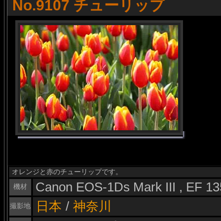
No.9107 チューリップ
オレンジと赤のチューリップです。
Canon EOS-1Ds Mark III , EF 
機材
日本
/
神奈川
撮影地