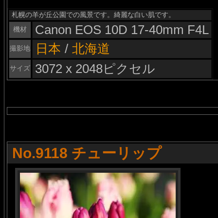
札幌の羊が丘公園での風景です。綺麗な白い肌です。
Canon EOS 10D 17-40mm F4L
機材
日本
/
北海道
撮影地
3072 x 2048ピクセル
サイズ
No.9118 チューリップ