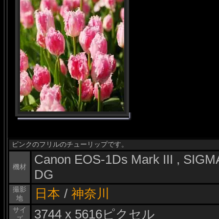
ピンクのフリルのチューリップです。
Canon EOS-1Ds Mark III , SI
機材
DG
撮影
日本
/
神奈川
地
サイ
3744 x 5616ピクセル
ズ