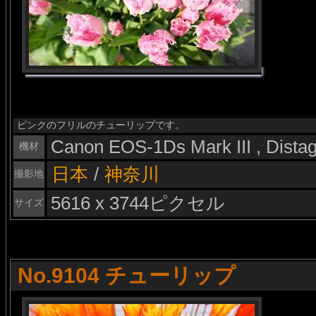
ピンクのフリルのチューリップです。
Canon EOS-1Ds Mark III , Dist
機材
日本
/
神奈川
撮影地
5616 x 3744ピクセル
サイズ
No.9104 チューリップ