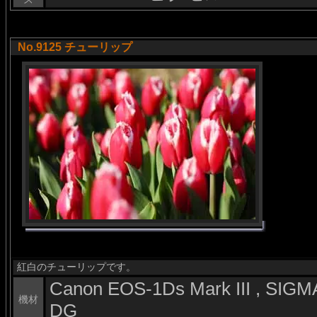
No.9125 チューリップ
紅白のチューリップです。
Canon EOS-1Ds Mark III , SI
機材
DG