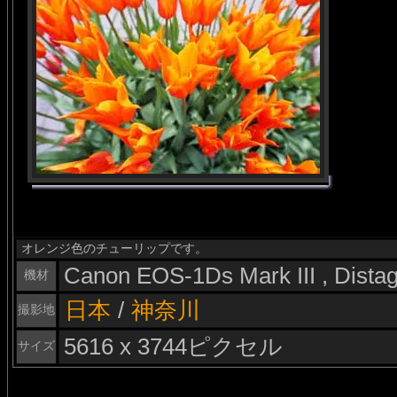
オレンジ色のチューリップです。
Canon EOS-1Ds Mark III , Dist
機材
日本
/
神奈川
撮影地
5616 x 3744ピクセル
サイズ