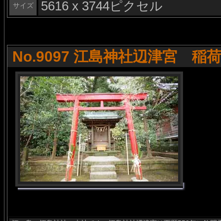
5616 x 3744ピクセル
サイズ
No.9097 江島神社辺津宮 稲