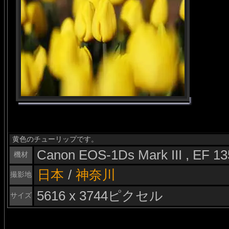
黄色のチューリップです。
Canon EOS-1Ds Mark III , EF 
機材
日本
/
神奈川
撮影地
5616 x 3744ピクセル
サイズ