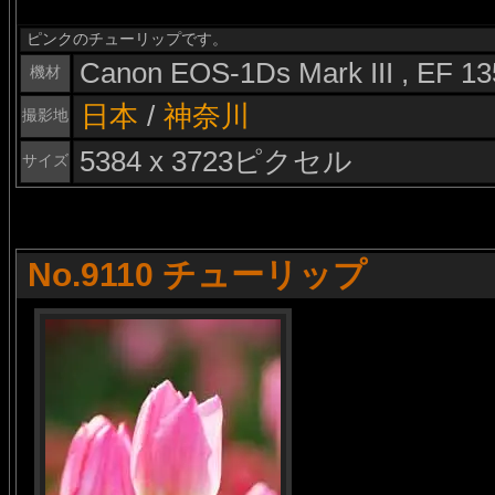
ピンクのチューリップです。
Canon EOS-1Ds Mark III , EF 
機材
日本
/
神奈川
撮影地
5384 x 3723ピクセル
サイズ
No.9110 チューリップ