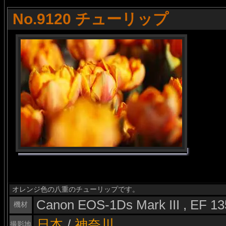
No.9120 チューリップ
オレンジ色の八重のチューリップです。
Canon EOS-1Ds Mark III , EF 
機材
日本
/
神奈川
撮影地