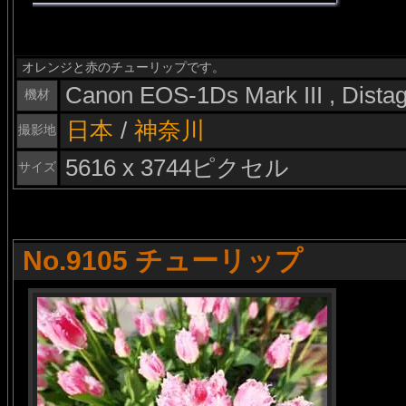
オレンジと赤のチューリップです。
Canon EOS-1Ds Mark III , Dist
機材
日本
/
神奈川
撮影地
5616 x 3744ピクセル
サイズ
No.9105 チューリップ