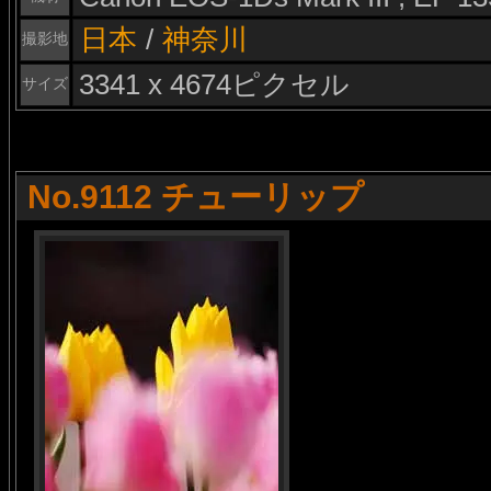
日本
/
神奈川
撮影地
3341 x 4674ピクセル
サイズ
No.9112 チューリップ