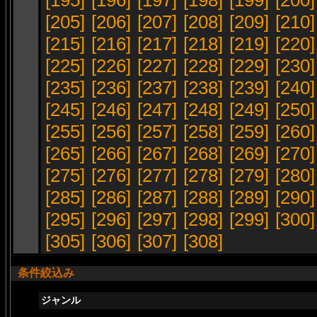
[195]
[196]
[197]
[198]
[199]
[200]
[205]
[206]
[207]
[208]
[209]
[210]
[215]
[216]
[217]
[218]
[219]
[220]
[225]
[226]
[227]
[228]
[229]
[230]
[235]
[236]
[237]
[238]
[239]
[240]
[245]
[246]
[247]
[248]
[249]
[250]
[255]
[256]
[257]
[258]
[259]
[260]
[265]
[266]
[267]
[268]
[269]
[270]
[275]
[276]
[277]
[278]
[279]
[280]
[285]
[286]
[287]
[288]
[289]
[290]
[295]
[296]
[297]
[298]
[299]
[300]
[305]
[306]
[307]
[308]
条件絞込み
ジャンル