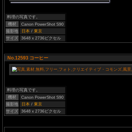
料理の写真です。
機材
Canon PowerShot S90
撮影地
日本
/
東京
サイズ
3648 x 2736ピクセル
No.12593 コーヒー
料理の写真です。
機材
Canon PowerShot S90
撮影地
日本
/
東京
サイズ
3648 x 2736ピクセル