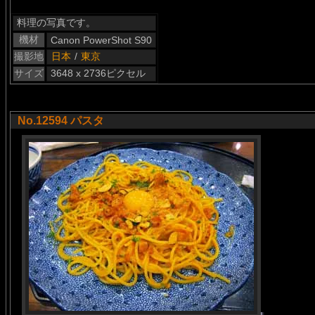
料理の写真です。
機材
Canon PowerShot S90
撮影地
日本
/
東京
サイズ
3648 x 2736ピクセル
No.12594 パスタ