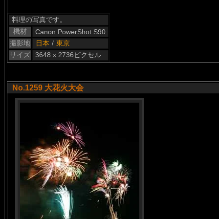
料理の写真です。
機材
Canon PowerShot S90
撮影地
日本
/
東京
サイズ
3648 x 2736ピクセル
No.1259 大花火大会