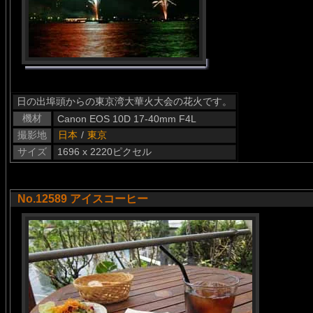
日の出埠頭からの東京湾大華火大会の花火です。
機材
Canon EOS 10D 17-40mm F4L
撮影地
日本
/
東京
サイズ
1696 x 2220ピクセル
No.12589 アイスコーヒー